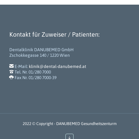
Kontakt für Zuweiser / Patienten:
Dentalklinik DANUBEMED GmbH
Zschokkegasse 140 / 1220 Wien

E-Mail:
klinik@dental-danubemed.at

Tel. Nr. 01/280 7000

Fax Nr. 01/280 7000-39
2022 © Copyright - DANUBEMED Gesundheitszenturm
↓