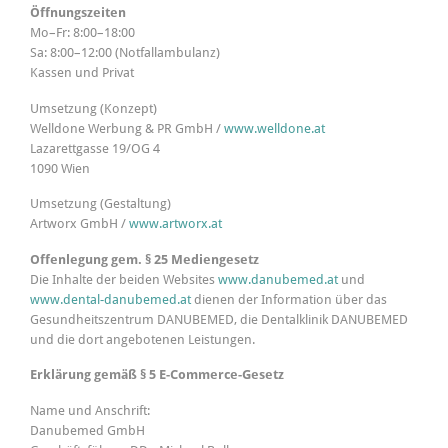
Öffnungszeiten
Mo–Fr: 8:00–18:00
Sa: 8:00–12:00 (Notfallambulanz)
Kassen und Privat
Umsetzung (Konzept)
Welldone Werbung & PR GmbH /
www.welldone.at
Lazarettgasse 19/OG 4
1090 Wien
Umsetzung (Gestaltung)
Artworx GmbH /
www.artworx.at
Offenlegung gem. § 25 Mediengesetz
Die Inhalte der beiden Websites
www.danubemed.at
und
www.dental-danubemed.at
dienen der Information über das
Gesundheitszentrum DANUBEMED, die Dentalklinik DANUBEMED
und die dort angebotenen Leistungen.
Erklärung gemäß § 5 E-Commerce-Gesetz
Name und Anschrift:
Danubemed GmbH