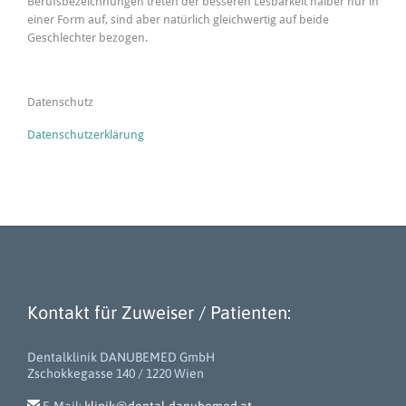
Berufsbezeichnungen treten der besseren Lesbarkeit halber nur in
einer Form auf, sind aber natürlich gleichwertig auf beide
Geschlechter bezogen.
Datenschutz
Datenschutzerklärung
Kontakt für Zuweiser / Patienten:
Dentalklinik DANUBEMED GmbH
Zschokkegasse 140 / 1220 Wien
