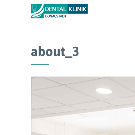
about_3